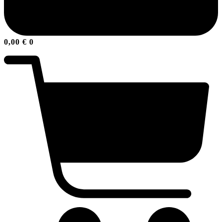
0,00
€
0