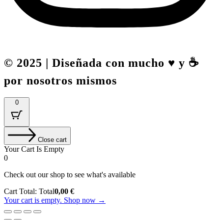
© 2025 | Diseñada con mucho ♥️ y ☕
por nosotros mismos
0
Close cart
Your Cart Is Empty
0
Check out our shop to see what's available
Cart Total:
Total
0,00
€
Your cart is empty. Shop now →