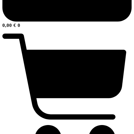
0,00
€
0