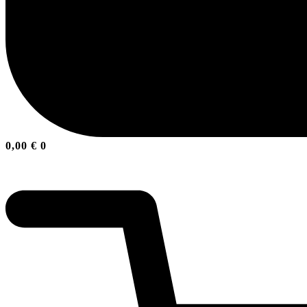
0,00
€
0