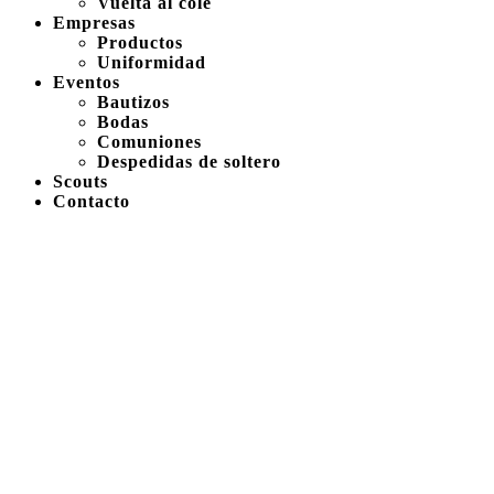
Vuelta al cole
Empresas
Productos
Uniformidad
Eventos
Bautizos
Bodas
Comuniones
Despedidas de soltero
Scouts
Contacto