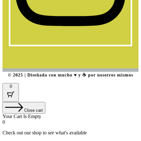
© 2025 | Diseñada con mucho ♥️ y ☕ por nosotros mismos
0
Close cart
Your Cart Is Empty
0
Check out our shop to see what's available