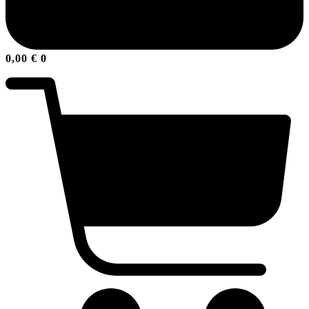
0,00
€
0